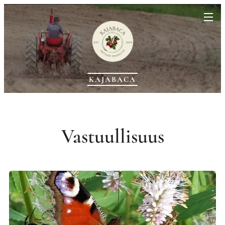
KAJABACA
Vastuullisuus