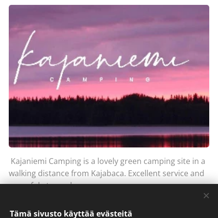
Kajaniemi Camping is a lovely green camping site in a
walking distance from Kajabaca. Excellent service and
peaceful atmosphere
www.kajaniemicamping.fi
Tämä sivusto käyttää evästeitä